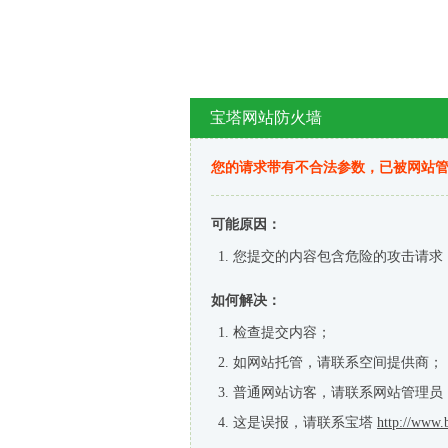
宝塔网站防火墙
您的请求带有不合法参数，已被网站
可能原因：
您提交的内容包含危险的攻击请求
如何解决：
检查提交内容；
如网站托管，请联系空间提供商；
普通网站访客，请联系网站管理员
这是误报，请联系宝塔
http://www.b